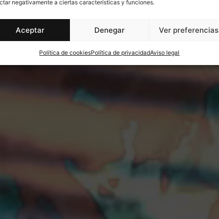
ctar negativamente a ciertas características y funciones.
Aceptar
Denegar
Ver preferencias
Política de cookies
Política de privacidad
Aviso legal