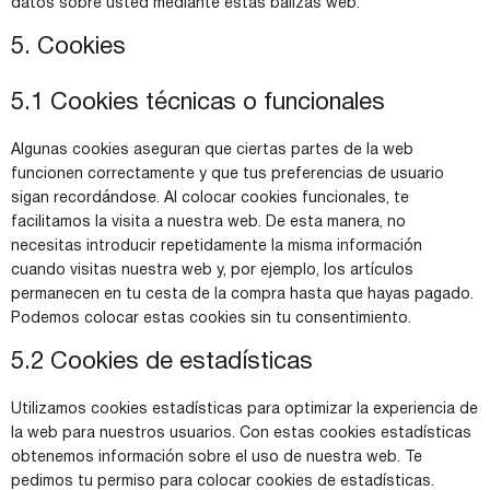
datos sobre usted mediante estas balizas web.
5. Cookies
5.1 Cookies técnicas o funcionales
Algunas cookies aseguran que ciertas partes de la web
funcionen correctamente y que tus preferencias de usuario
sigan recordándose. Al colocar cookies funcionales, te
facilitamos la visita a nuestra web. De esta manera, no
necesitas introducir repetidamente la misma información
cuando visitas nuestra web y, por ejemplo, los artículos
permanecen en tu cesta de la compra hasta que hayas pagado.
Podemos colocar estas cookies sin tu consentimiento.
5.2 Cookies de estadísticas
Utilizamos cookies estadísticas para optimizar la experiencia de
la web para nuestros usuarios. Con estas cookies estadísticas
obtenemos información sobre el uso de nuestra web. Te
pedimos tu permiso para colocar cookies de estadísticas.