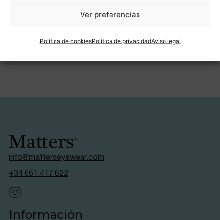
Ver preferencias
AÑADIR AL CARRITO
Política de cookies
Política de privacidad
Aviso legal
info@matterseyewear.com
+34 661 417 622
Información