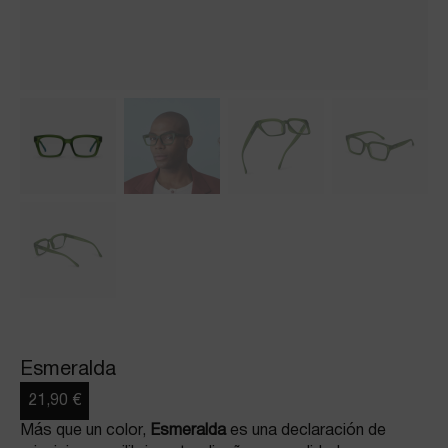
Esmeralda
21,90
€
Más que un color,
Esmeralda
es una declaración de